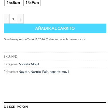
16x8cm
18x9cm
Soporte Pain cantidad
AÑADIR AL CARRITO
Diseño original de Tsuki. © 2026. Todos los derechos reservados.
SKU:
N/D
Categoría:
Soporte Movil
Etiquetas:
Nagato
,
Naruto
,
Pain
,
soporte movil
DESCRIPCIÓN