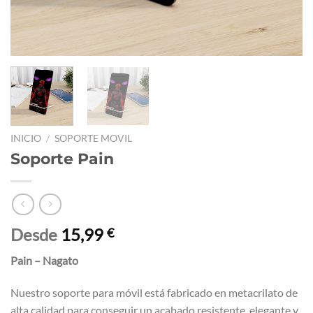
INICIO
/
SOPORTE MOVIL
Soporte Pain
Desde
15,99
€
Pain – Nagato
Nuestro soporte para móvil está fabricado en metacrilato de
alta calidad para conseguir un acabado resistente, elegante y