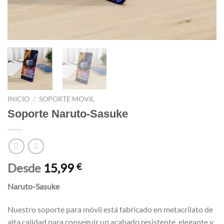
INICIO
/
SOPORTE MOVIL
Soporte Naruto-Sasuke
Desde
15,99
€
Naruto-Sasuke
Nuestro soporte para móvil está fabricado en metacrilato de
alta calidad para conseguir un acabado resistente, elegante y