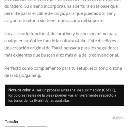
duradero. Su diseño incorpora una abertura en la base que
permite pasar el cable de carga, para que puedas utilizar y
cargar tu teléfono sin tener que sacarlo del soporte.
Un accesorio funcional, decorativo y hecho con mimo para
cualquier auténtico fan de la cultura otaku. Este diseño es
una creación original de
Tsuki
, pensada para los seguidores
más exigentes que buscan algo más allá de lo convencional.
Perfecto como complemento para tu setup, escritorio o zona
de trabajo/gaming.
Nota de color:
Al ser un proceso artesanal de sublimación (CMYK),
los colores reales de la pieza pueden variar ligeramente respecto a
los tonos de luz (RGB) de las pantallas.
LIMPIAR
Tamaño