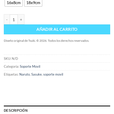
16x8cm
18x9cm
Soporte Naruto-Sasuke cantidad
AÑADIR AL CARRITO
Diseño original de Tsuki. © 2026. Todos los derechos reservados.
SKU:
N/D
Categoría:
Soporte Movil
Etiquetas:
Naruto
,
Sasuke
,
soporte movil
DESCRIPCIÓN