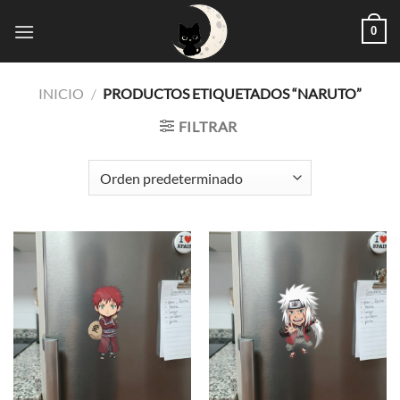
Saltar
0
al
contenido
INICIO
/
PRODUCTOS ETIQUETADOS “NARUTO”
FILTRAR