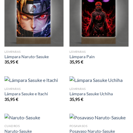
LÁMPARAS
LÁMPARAS
Lámpara Naruto-Sasuke
Lámpara Pain
35,95
€
35,95
€
LÁMPARAS
LÁMPARAS
Lámpara Sasuke e Itachi
Lámpara Sasuke Uchiha
35,95
€
35,95
€
CUADROS
POSAVASOS
Naruto-Sasuke
Posavaso Naruto-Sasuke