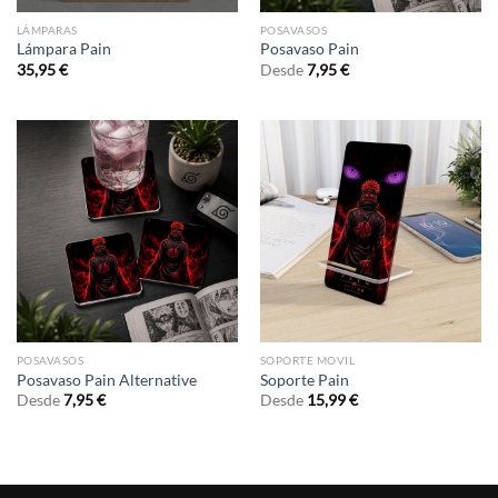
LÁMPARAS
POSAVASOS
Lámpara Pain
Posavaso Pain
35,95
€
Desde
7,95
€
POSAVASOS
SOPORTE MOVIL
Posavaso Pain Alternative
Soporte Pain
Desde
7,95
€
Desde
15,99
€