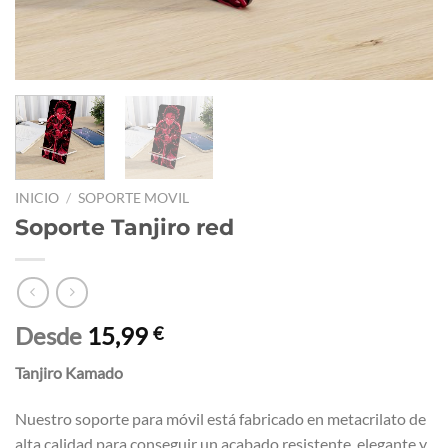
INICIO
/
SOPORTE MOVIL
Soporte Tanjiro red
Desde
15,99
€
Tanjiro Kamado
Nuestro soporte para móvil está fabricado en metacrilato de
alta calidad para conseguir un acabado resistente, elegante y