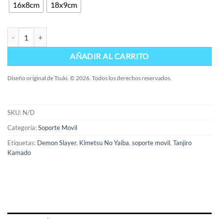
16x8cm
18x9cm
Soporte Tanjiro red cantidad
AÑADIR AL CARRITO
Diseño original de Tsuki. © 2026. Todos los derechos reservados.
SKU:
N/D
Categoría:
Soporte Movil
Etiquetas:
Demon Slayer
,
Kimetsu No Yaiba
,
soporte movil
,
Tanjiro
Kamado