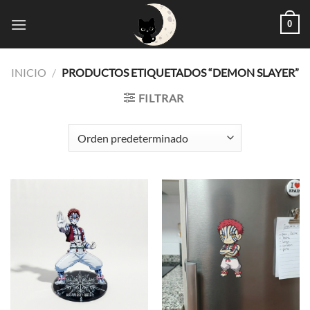
Saltar
0
al
contenido
INICIO
/
PRODUCTOS ETIQUETADOS “DEMON SLAYER”
FILTRAR