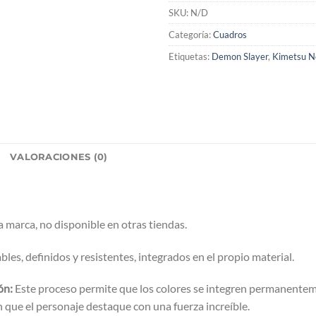
SKU:
N/D
Categoría:
Cuadros
Etiquetas:
Demon Slayer
,
Kimetsu N
L
VALORACIONES (0)
 marca, no disponible en otras tiendas.
bles, definidos y resistentes, integrados en el propio material.
ón:
Este proceso permite que los colores se integren permanentem
n que el personaje destaque con una fuerza increíble.