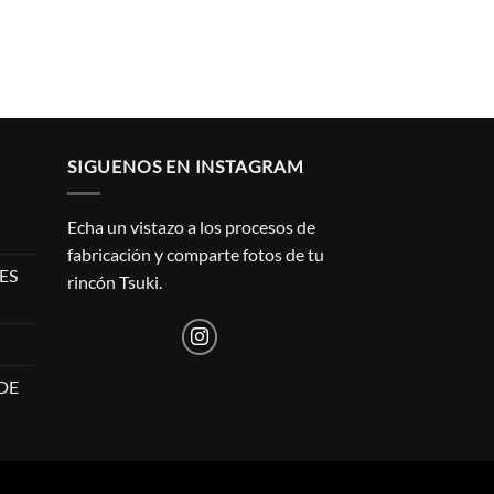
CUADROS
Deku
Desde
10,00
€
SIGUENOS EN INSTAGRAM
Echa un vistazo a los procesos de
fabricación y comparte fotos de tu
ES
rincón Tsuki.
DE