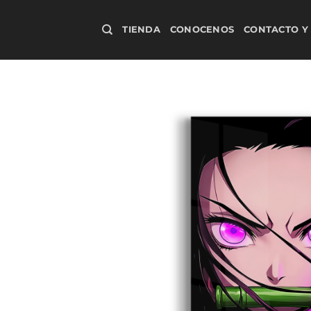
Saltar
al
TIENDA
CONOCENOS
CONTACTO Y
contenido