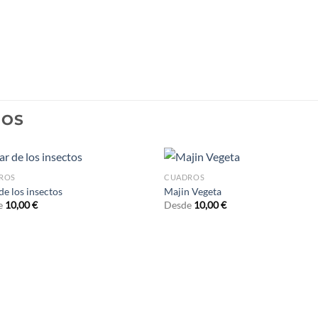
DOS
ROS
CUADROS
 de los insectos
Majin Vegeta
e
10,00
€
Desde
10,00
€