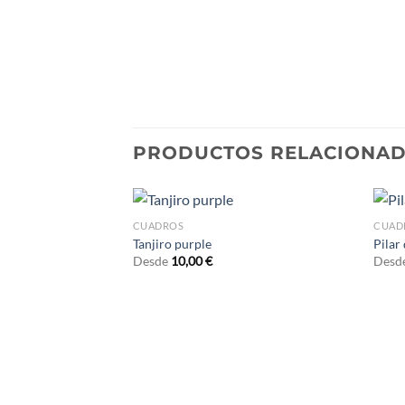
PRODUCTOS RELACIONA
CUADROS
CUAD
Tanjiro purple
Pilar
Desde
10,00
€
Desd