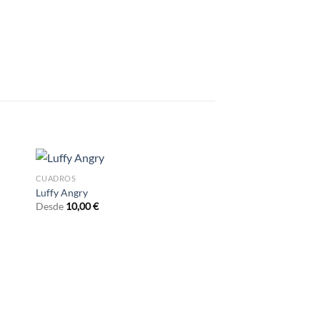
CUADROS
Luffy Angry
Desde
10,00
€