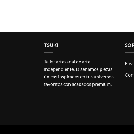
TSUKI
SO
Taller artesanal de arte
Envi
independiente. Diseñamos piezas
Con
únicas inspiradas en tus universos
favoritos con acabados premium.