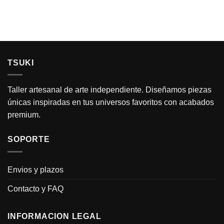
TSUKI
Taller artesanal de arte independiente. Diseñamos piezas
únicas inspiradas en tus universos favoritos con acabados
premium.
SOPORTE
Envios y plazos
Contacto y FAQ
INFORMACION LEGAL