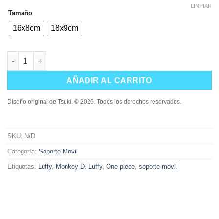
LIMPIAR
Tamaño
16x8cm
18x9cm
Soporte Luffy Angry cantidad
AÑADIR AL CARRITO
Diseño original de Tsuki. © 2026. Todos los derechos reservados.
SKU:
N/D
Categoría:
Soporte Movil
Etiquetas:
Luffy
,
Monkey D. Luffy
,
One piece
,
soporte movil