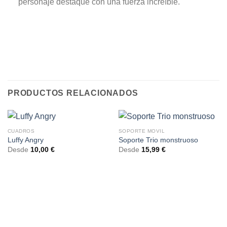
personaje destaque con una fuerza increíble.
PRODUCTOS RELACIONADOS
CUADROS
SOPORTE MOVIL
Luffy Angry
Soporte Trio monstruoso
Desde
10,00
€
Desde
15,99
€