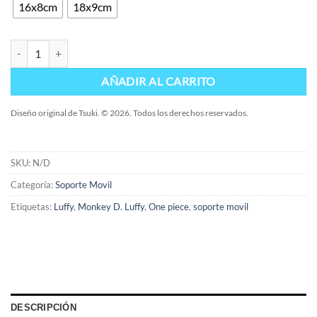
16x8cm
18x9cm
Soporte Luffy cantidad
AÑADIR AL CARRITO
Diseño original de Tsuki. © 2026. Todos los derechos reservados.
SKU:
N/D
Categoría:
Soporte Movil
Etiquetas:
Luffy
,
Monkey D. Luffy
,
One piece
,
soporte movil
DESCRIPCIÓN