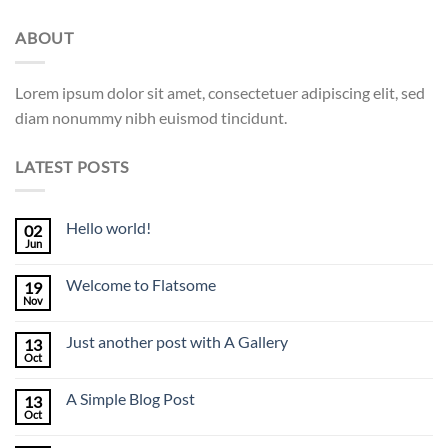
ABOUT
Lorem ipsum dolor sit amet, consectetuer adipiscing elit, sed
diam nonummy nibh euismod tincidunt.
LATEST POSTS
Hello world!
02
Jun
Welcome to Flatsome
19
Nov
Just another post with A Gallery
13
Oct
A Simple Blog Post
13
Oct