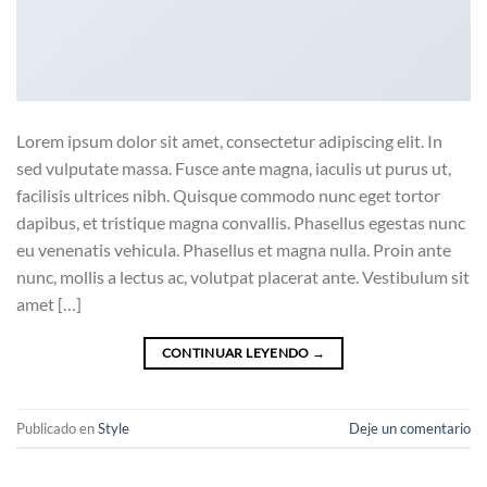
Lorem ipsum dolor sit amet, consectetur adipiscing elit. In
sed vulputate massa. Fusce ante magna, iaculis ut purus ut,
facilisis ultrices nibh. Quisque commodo nunc eget tortor
dapibus, et tristique magna convallis. Phasellus egestas nunc
eu venenatis vehicula. Phasellus et magna nulla. Proin ante
nunc, mollis a lectus ac, volutpat placerat ante. Vestibulum sit
amet […]
CONTINUAR LEYENDO
→
Publicado en
Style
Deje un comentario