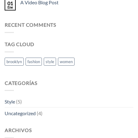
A Video Blog Post
01
Ene
RECENT COMMENTS
TAG CLOUD
brooklyn
fashion
style
women
CATEGORÍAS
Style
(5)
Uncategorized
(4)
ARCHIVOS