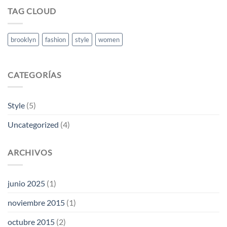
TAG CLOUD
brooklyn
fashion
style
women
CATEGORÍAS
Style
(5)
Uncategorized
(4)
ARCHIVOS
junio 2025
(1)
noviembre 2015
(1)
octubre 2015
(2)