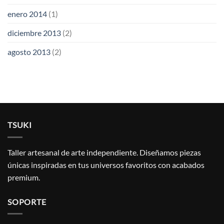
enero 2014
(1)
diciembre 2013
(2)
agosto 2013
(2)
TSUKI
Taller artesanal de arte independiente. Diseñamos piezas
únicas inspiradas en tus universos favoritos con acabados
premium.
SOPORTE