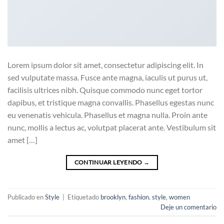
Lorem ipsum dolor sit amet, consectetur adipiscing elit. In
sed vulputate massa. Fusce ante magna, iaculis ut purus ut,
facilisis ultrices nibh. Quisque commodo nunc eget tortor
dapibus, et tristique magna convallis. Phasellus egestas nunc
eu venenatis vehicula. Phasellus et magna nulla. Proin ante
nunc, mollis a lectus ac, volutpat placerat ante. Vestibulum sit
amet […]
CONTINUAR LEYENDO
→
Publicado en
Style
|
Etiquetado
brooklyn
,
fashion
,
style
,
women
Deje un comentario