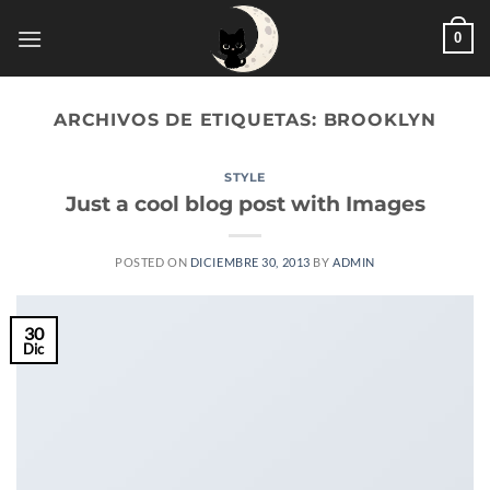
Saltar
0
al
contenido
ARCHIVOS DE ETIQUETAS:
BROOKLYN
STYLE
Just a cool blog post with Images
POSTED ON
DICIEMBRE 30, 2013
BY
ADMIN
30
Dic