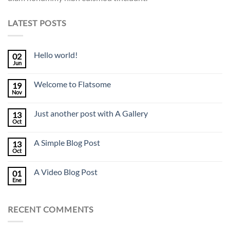
LATEST POSTS
Hello world!
02
Jun
Welcome to Flatsome
19
Nov
Just another post with A Gallery
13
Oct
A Simple Blog Post
13
Oct
A Video Blog Post
01
Ene
RECENT COMMENTS