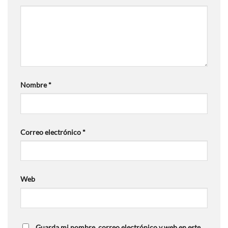
Nombre
*
Correo electrónico
*
Web
Guarda mi nombre, correo electrónico y web en este