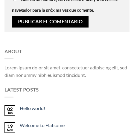
navegador para la próxima vez que comente.
ABOUT
Lorem ipsum dolor sit amet, consectetuer adipiscing elit, sed
diam nonummy nibh euismod tincidunt.
LATEST POSTS
Hello world!
02
Jun
Welcome to Flatsome
19
Nov