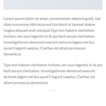
Lorem ipsum dolor sit amet, consectetuer adipiscing elit, sed
diam nonummy nibh euismod tincidunt ut laoreet dolore
magna aliquam erat volutpat.Typi non habent claritatem
insitam; est usus legentis in iis qui facit eorum claritatem.
Investigationes demonstraverunt lectores legere me lius
quod ii legunt saepius. Claritas est etiam processus
dynamicus
Typi non habent claritatem insitam; est usus legentis in iis qui
facit eorum claritatem. Investigationes demonstraverunt
lectores legere me lius quod ii legunt saepius. Claritas est
etiam processus dynamicus