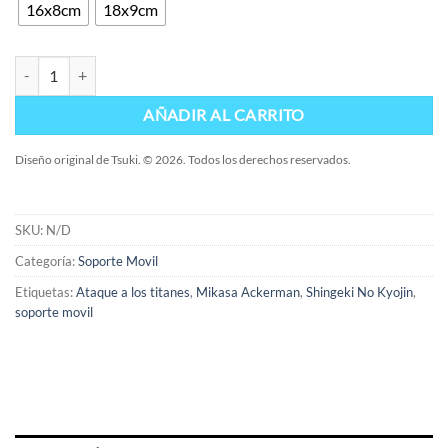
16x8cm
18x9cm
Soporte Mikasa cantidad
AÑADIR AL CARRITO
Diseño original de Tsuki. © 2026. Todos los derechos reservados.
SKU:
N/D
Categoría:
Soporte Movil
Etiquetas:
Ataque a los titanes
,
Mikasa Ackerman
,
Shingeki No Kyojin
,
soporte movil