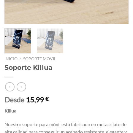
INICIO
/
SOPORTE MOVIL
Soporte Killua
Desde
15,99
€
Killua
Nuestro soporte para móvil está fabricado en metacrilato de
alta calidad para conseguir un acabado resistente, elegante y