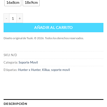
16x8cm
18x9cm
Soporte Killua cantidad
AÑADIR AL CARRITO
Diseño original de Tsuki. © 2026. Todos los derechos reservados.
SKU:
N/D
Categoría:
Soporte Movil
Etiquetas:
Hunter x Hunter
,
Killua
,
soporte movil
DESCRIPCIÓN