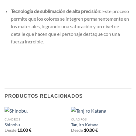
Tecnología de sublimación de alta precisión:
Este proceso
permite que los colores se integren permanentemente en
los materiales, logrando una saturación y un nivel de
detalle que hacen que el personaje destaque con una
fuerza increíble.
PRODUCTOS RELACIONADOS
CUADROS
CUADROS
Shinobu.
Tanjiro Katana
Desde
10,00
€
Desde
10,00
€