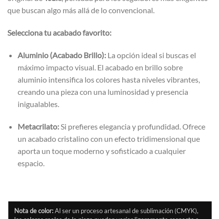
que buscan algo más allá de lo convencional.
Selecciona tu acabado favorito:
Aluminio (Acabado Brillo):
La opción ideal si buscas el
máximo impacto visual. El acabado en brillo sobre
aluminio intensifica los colores hasta niveles vibrantes,
creando una pieza con una luminosidad y presencia
inigualables.
Metacrilato:
Si prefieres elegancia y profundidad. Ofrece
un acabado cristalino con un efecto tridimensional que
aporta un toque moderno y sofisticado a cualquier
espacio.
Nota de color:
Al ser un proceso artesanal de sublimación (CMYK),