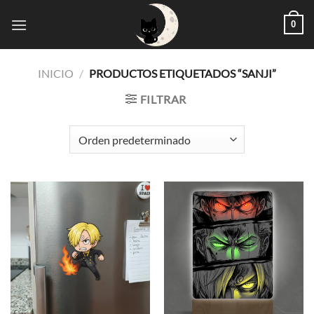
Saltar
0
al
contenido
INICIO
/
PRODUCTOS ETIQUETADOS “SANJI”
FILTRAR