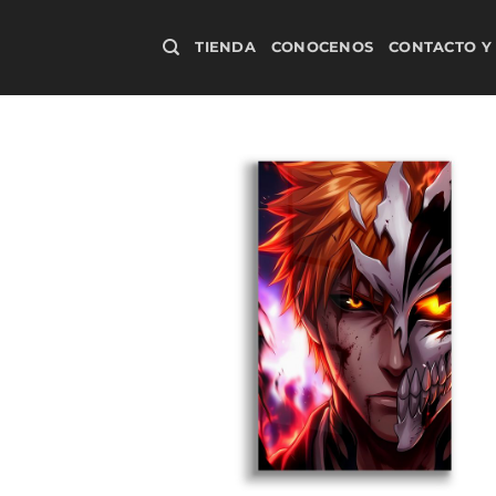
Saltar
al
TIENDA
CONOCENOS
CONTACTO Y
contenido