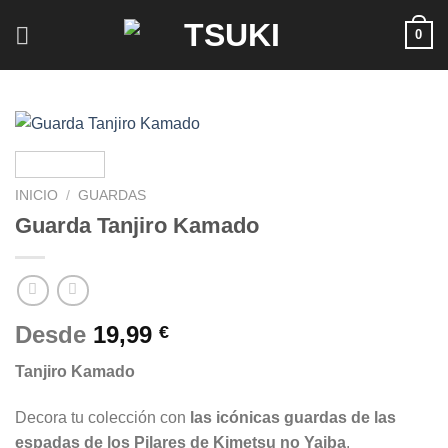
Saltar
0
al
contenido
INICIO
/
GUARDAS
Guarda Tanjiro Kamado
Desde
19,99
€
Tanjiro Kamado
Decora tu colección con
las icónicas guardas de las
espadas de los Pilares de Kimetsu no Yaiba
.