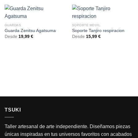
GUARDAS
SOPORTE MOVIL
Guarda Zenitsu Agatsuma
Soporte Tanjiro respiracion
Desde
19,99
€
Desde
15,99
€
TSUKI
Taller artesanal de arte independiente. Diseñamos piezas
únicas inspiradas en tus universos favoritos con acabados