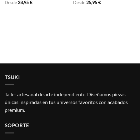
Desde
28,95
€
Desde
25,95
€
TSUKI
Taller artesanal de arte independiente. Diseñamos piezas
únicas inspiradas en tus universos favoritos con acabados
premium.
SOPORTE