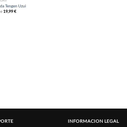
RDAS
da Tengen Uzui
de
19,99
€
PORTE
INFORMACION LEGAL