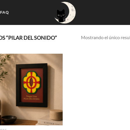
 FAQ
Mostrando el único resu
 “PILAR DEL SONIDO”