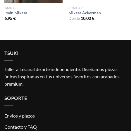
IMANES
CUADROS
Imán Mikasa
Mikasa Ackerman
6,95
€
Desde
10,00
€
TSUKI
Taller artesanal de arte independiente. Diseñamos piezas
únicas inspiradas en tus universos favoritos con acabados
premium.
SOPORTE
Envios y plazos
Contacto y FAQ