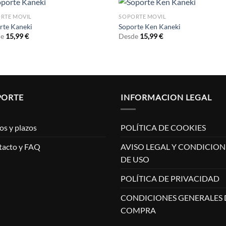
RTE MOVIL
SOPORTE MOVIL
rte Kaneki
Soporte Ken Kaneki
de
15,99
€
Desde
15,99
€
PORTE
INFORMACION LEGAL
os y plazos
POLÍTICA DE COOKIES
tacto y FAQ
AVISO LEGAL Y CONDICION
DE USO
POLÍTICA DE PRIVACIDAD
CONDICIONES GENERALES 
COMPRA