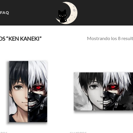
 FAQ
Mostrando los 8 resul
S “KEN KANEKI”