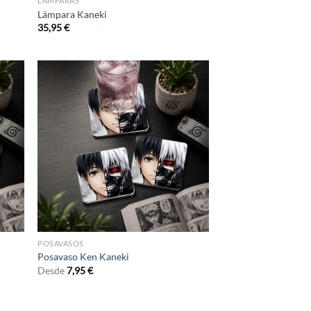
LÁMPARAS
Lámpara Kaneki
35,95
€
POSAVASOS
Posavaso Ken Kaneki
Desde
7,95
€