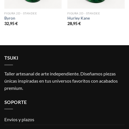
FIGURA 2D - STANDEE
FIGURA 2D - STANDEE
Byron
Hurley Kane
32,95
€
28,95
€
TSUKI
Taller artesanal de arte independiente. Diseñamos piezas
únicas inspiradas en tus universos favoritos con acabados
premium.
SOPORTE
Envios y plazos