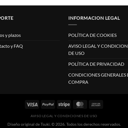
PORTE
INFORMACION LEGAL
os y plazos
POLÍTICA DE COOKIES
tacto y FAQ
AVISO LEGAL Y CONDICION
DE USO
POLÍTICA DE PRIVACIDAD
CONDICIONES GENERALES 
COMPRA
AVISO LEGAL Y CONDICIONES DE USO
Diseño original de Tsuki. © 2026. Todos los derechos reservados.