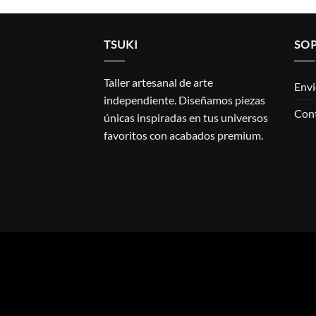
TSUKI
SO
Taller artesanal de arte
Envi
independiente. Diseñamos piezas
Con
únicas inspiradas en tus universos
favoritos con acabados premium.