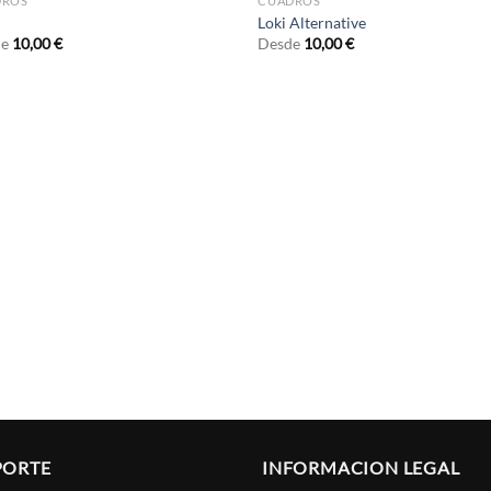
DROS
CUADROS
Loki Alternative
de
10,00
€
Desde
10,00
€
PORTE
INFORMACION LEGAL