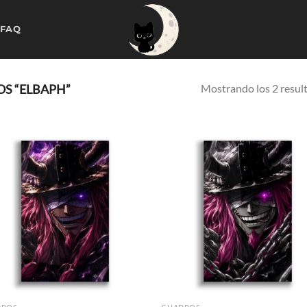
 FAQ
Mostrando los 2 resul
S “ELBAPH”