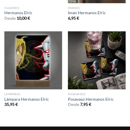
CUADROS
IMANES
Hermanos Elric
Imán Hermanos Elric
Desde
10,00
€
6,95
€
LÁMPARAS
POSAVASOS
Lámpara Hermanos Elric
Posavaso Hermanos Elric
35,95
€
Desde
7,95
€