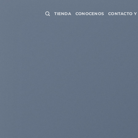
Saltar
al
TIENDA
CONOCENOS
CONTACTO Y
contenido
WordPr