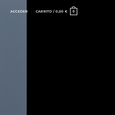
0
ACCEDER
CARRITO /
0,00
€