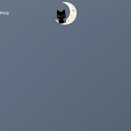
 FAQ
ess &